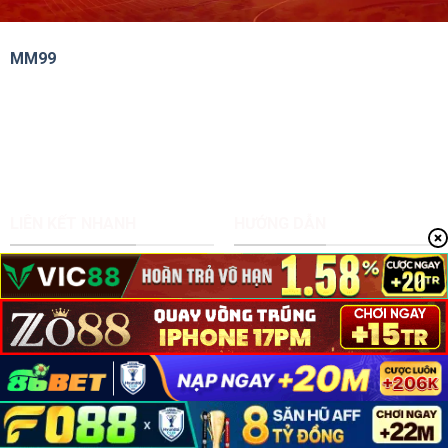
MM99
là nhà cái cá cược trực tuyến
uy tín hàng đầu
, cung
cấp đa dạng các trò chơi
hấp dẫn
và
an toàn
cho người chơi.
Với giao diện thân thiện và dịch vụ chăm sóc khách hàng
chuyên nghiệp, MM99 cam kết mang đến trải nghiệm giải trí
tuyệt vời nhất
.
LIÊN KẾT NHANH
HƯỚNG DẪN
Khuyến mãi MM99
Đăng ký MM99
Quyền riêng tư
Đăng nhập MM99
Điều khoản điều kiện
Tải app MM99
Miễn trừ trách nhiệm
Nạp tiền MM99