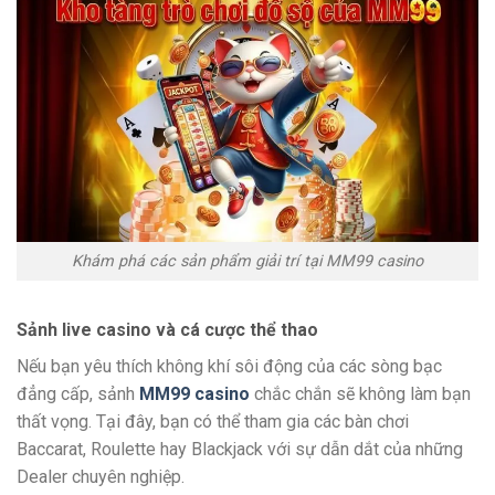
Khám phá các sản phẩm giải trí tại MM99 casino
Sảnh live casino và cá cược thể thao
Nếu bạn yêu thích không khí sôi động của các sòng bạc
đẳng cấp, sảnh
MM99 casino
chắc chắn sẽ không làm bạn
thất vọng. Tại đây, bạn có thể tham gia các bàn chơi
Baccarat, Roulette hay Blackjack với sự dẫn dắt của những
Dealer chuyên nghiệp.