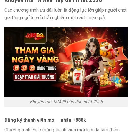
Khuyến mãi MM99 hấp dẫn nhất 2026
Các chương trình ưu đãi luôn là động lực lớn giúp người chơi
gia tăng nguồn vốn trải nghiệm một cách hiệu quả.
Khuyến mãi MM99 hấp dẫn nhất 2026
Đăng ký thành viên mới – nhận +888k
Chương trình chào mừng thành viên mới luôn là tâm điểm