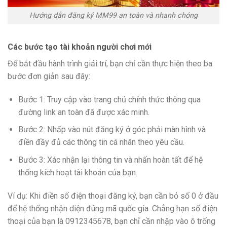
Hướng dẫn đăng ký MM99 an toàn và nhanh chóng
Các bước tạo tài khoản người chơi mới
Để bắt đầu hành trình giải trí, bạn chỉ cần thực hiện theo ba
bước đơn giản sau đây:
Bước 1: Truy cập vào trang chủ chính thức thông qua
đường link an toàn đã được xác minh.
Bước 2: Nhấp vào nút đăng ký ở góc phải màn hình và
điền đầy đủ các thông tin cá nhân theo yêu cầu.
Bước 3: Xác nhận lại thông tin và nhấn hoàn tất để hệ
thống kích hoạt tài khoản của bạn.
Ví dụ: Khi điền số điện thoại đăng ký, bạn cần bỏ số 0 ở đầu
để hệ thống nhận diện đúng mã quốc gia. Chẳng hạn số điện
thoại của bạn là 0912345678, bạn chỉ cần nhập vào ô trống