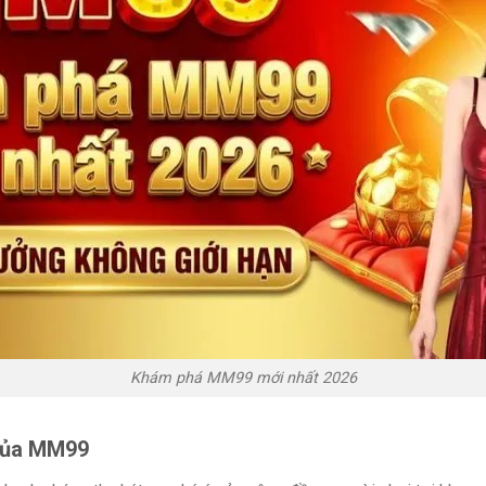
Khám phá MM99 mới nhất 2026
 của MM99