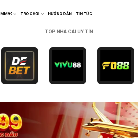
U MM99
TRÒ CHƠI
HƯỚNG DẪN
TIN TỨC
TOP NHÀ CÁI UY TÍN