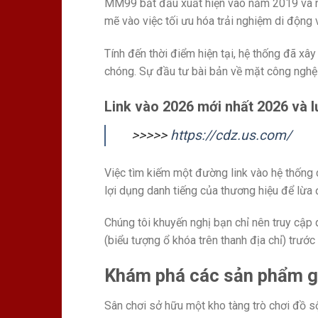
MM99 bắt đầu xuất hiện vào năm 2019 và n
mẽ vào việc tối ưu hóa trải nghiệm di động
Tính đến thời điểm hiện tại, hệ thống đã x
chóng. Sự đầu tư bài bản về mặt công nghệ g
Link vào 2026 mới nhất 2026 và lư
>>>>>
https://cdz.us.com/
Việc tìm kiếm một đường link vào hệ thống c
lợi dụng danh tiếng của thương hiệu để lừa 
Chúng tôi khuyến nghị bạn chỉ nên truy cập
(biểu tượng ổ khóa trên thanh địa chỉ) trước
Khám phá các sản phẩm gi
Sân chơi sở hữu một kho tàng trò chơi đồ sộ