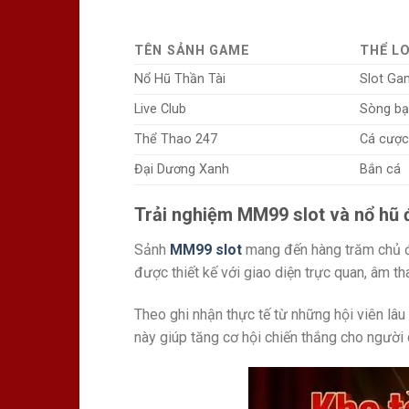
TÊN SẢNH GAME
THỂ L
Nổ Hũ Thần Tài
Slot Ga
Live Club
Sòng bạ
Thể Thao 247
Cá cược
Đại Dương Xanh
Bắn cá
Trải nghiệm MM99 slot và nổ hũ
Sảnh
MM99 slot
mang đến hàng trăm chủ đề
được thiết kế với giao diện trực quan, âm t
Theo ghi nhận thực tế từ những hội viên lâ
này giúp tăng cơ hội chiến thắng cho người 