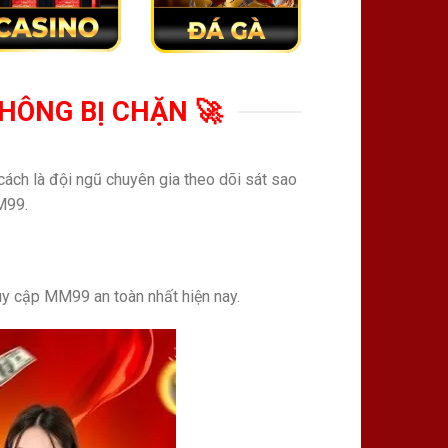
HÔNG BỊ CHẶN 🚀
cách là đội ngũ chuyên gia theo dõi sát sao
MM99.
ruy cập MM99 an toàn nhất hiện nay.