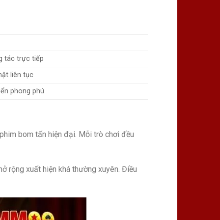
g tác trực tiếp
ật liên tục
 biển phong phú
phim bom tấn hiện đại. Mỗi trò chơi đều
mở rộng xuất hiện khá thường xuyên. Điều